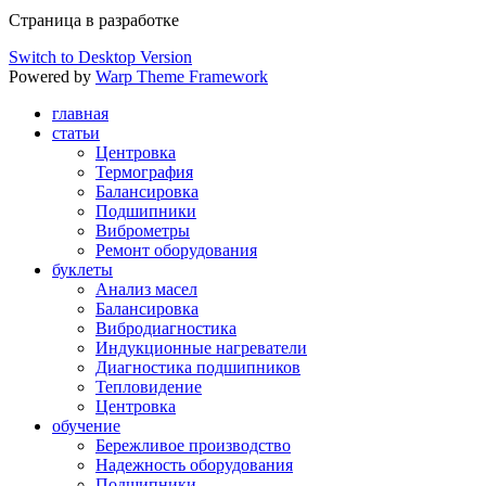
Страница в разработке
Switch to Desktop Version
Powered by
Warp Theme Framework
главная
статьи
Центровка
Термография
Балансировка
Подшипники
Виброметры
Ремонт оборудования
буклеты
Анализ масел
Балансировка
Вибродиагностика
Индукционные нагреватели
Диагностика подшипников
Тепловидение
Центровка
обучение
Бережливое производство
Надежность оборудования
Подшипники