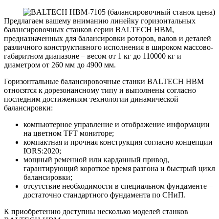
Предлагаем вашему вниманию линейку горизонтальных
балансировочных станков серии BALTECH HBM,
предназначенных для балансировки роторов, валов и деталей
различного конструктивного исполнения в широком массово-
габаритном диапазоне – весом от 1 кг до 110000 кг и
диаметром от 260 мм до 4900 мм.
Горизонтальные балансировочные станки BALTECH HBM
относятся к дорезонансному типу и выполнены согласно
последним достижениям технологии динамической
балансировки:
компьютерное управление и отображение информации
на цветном TFT мониторе;
компактная и прочная конструкция согласно концепции
IORS:2020;
мощный ременной или карданный привод,
гарантирующий короткое время разгона и быстрый цикл
балансировки;
отсутствие необходимости в специальном фундаменте –
достаточно стандартного фундамента по СНиП.
К приобретению доступны несколько моделей станков