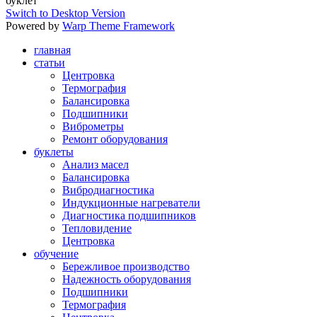
буклет
Switch to Desktop Version
Powered by
Warp Theme Framework
главная
статьи
Центровка
Термография
Балансировка
Подшипники
Виброметры
Ремонт оборудования
буклеты
Анализ масел
Балансировка
Вибродиагностика
Индукционные нагреватели
Диагностика подшипников
Тепловидение
Центровка
обучение
Бережливое производство
Надежность оборудования
Подшипники
Термография