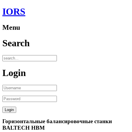
IORS
Menu
Search
Login
Горизонтальные балансировочные станки
BALTECH HBM